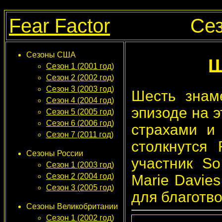
Fear Factor
Сез
Сезоны США
Ш
Сезон 1 (2001 год)
Сезон 2 (2002 год)
Сезон 3 (2003 год)
Шесть знам
Сезон 4 (2004 год)
эпизоде на 
Сезон 5 (2005 год)
Сезон 6 (2006 год)
страхами и
Сезон 7 (2011 год)
столкнутся 
Сезоны России
участник So
Сезон 1 (2003 год)
Marie Davies
Сезон 2 (2004 год)
Сезон 3 (2005 год)
для благотв
Сезоны Великобритании
Сезон 1 (2002 год)