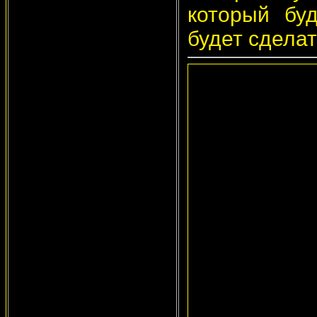
который бу
будет сделат