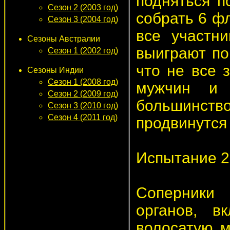
подняться п
Сезон 2 (2003 год)
собрать 6 фл
Сезон 3 (2004 год)
все участни
Сезоны Австралии
выиграют по
Сезон 1 (2002 год)
что не все 
Сезоны Индии
Сезон 1 (2008 год)
мужчин и 
Сезон 2 (2009 год)
большинст
Сезон 3 (2010 год)
Сезон 4 (2011 год)
продвинутся
Испытание 2
Соперники 
органов, в
волосатую м