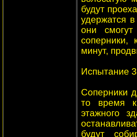
будут проех
удержатся в
они смогут
соперники, 
минут, продв
Испытание 3
Соперники д
то время к
этажного зд
останавлив
будут соби