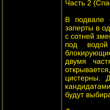
Часть 2 (Спа
В подвале 
заперты в о
с сотней зм
под водой
блокирующи
двумя част
открывается
цистерны. 
кандидатами
будут выбира