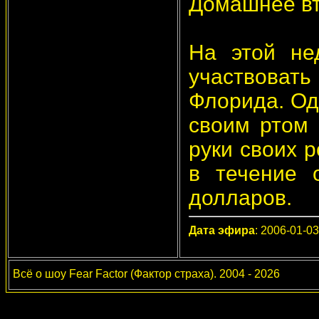
Домашнее вт
На этой не
участвоват
Флорида. Од
своим ртом 
руки своих 
в течение 
долларов.
Дата эфира
: 2006-01-03
Всё о шоу Fear Factor (Фактор страха). 2004 - 2026