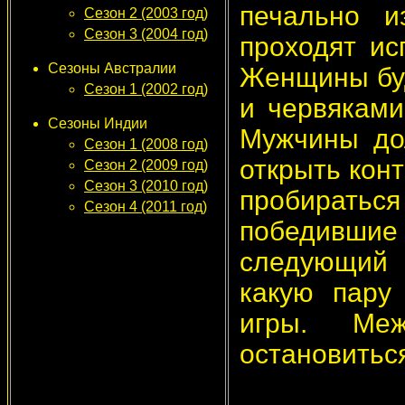
печально и
Сезон 2 (2003 год)
Сезон 3 (2004 год)
проходят ис
Сезоны Австралии
Женщины буд
Сезон 1 (2002 год)
и червяками
Сезоны Индии
Мужчины до
Сезон 1 (2008 год)
открыть кон
Сезон 2 (2009 год)
Сезон 3 (2010 год)
пробиратьс
Сезон 4 (2011 год)
победившие
следующий 
какую пару
игры. Ме
остановиться